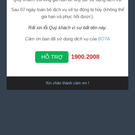
Sau 07 ngày toàn bộ dịch vụ sẽ tự động bị hủy (không thể
gia hạn và phục hồi được).
Rất xin lỗi Quý khách vì sự bất tiện này.
Cảm ơn bạn đã sử dụng dịch vụ của
BOTA
1900.2008
HỖ TRỢ
Xin chân thành cảm ơn !