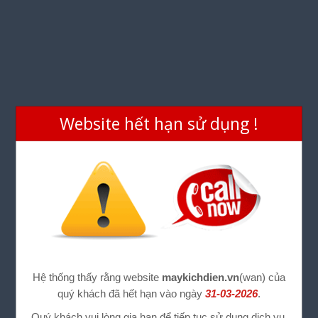
Website hết hạn sử dụng !
Hệ thống thấy rằng website
maykichdien.vn
(wan) của
quý khách đã hết hạn vào ngày
31-03-2026
.
Quý khách vui lòng gia hạn để tiếp tục sử dụng dịch vụ.