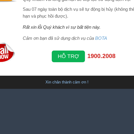
Sau 07 ngày toàn bộ dịch vụ sẽ tự động bị hủy (không thể
hạn và phục hồi được).
Rất xin lỗi Quý khách vì sự bất tiện này.
Cảm ơn bạn đã sử dụng dịch vụ của
BOTA
1900.2008
HỖ TRỢ
Xin chân thành cảm ơn !