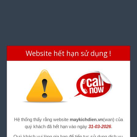
Website hết hạn sử dụng !
Hệ thống thấy rằng website
maykichdien.vn
(wan) của
quý khách đã hết hạn vào ngày
31-03-2026
.
Quý khách vui lòng gia hạn để tiếp tục sử dụng dịch vụ.