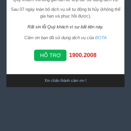
Sau 07 ngày toàn bộ dịch vụ sẽ tự động bị hủy (không thể
gia hạn và phục hồi được).
Rất xin lỗi Quý khách vì sự bất tiện này.
Cảm ơn bạn đã sử dụng dịch vụ của
BOTA
1900.2008
HỖ TRỢ
Xin chân thành cảm ơn !