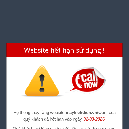
Website hết hạn sử dụng !
Hệ thống thấy rằng website
maykichdien.vn
(wan) của
quý khách đã hết hạn vào ngày
31-03-2026
.
Quý khách vui lòng gia hạn để tiếp tục sử dụng dịch vụ.