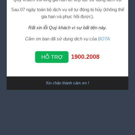
Sau 07 ngày toàn bộ dịch vụ sẽ tự động bị hủy (không thể
gia hạn và phục hồi được).
Rất xin lỗi Quý khách vì sự bất tiện này.
Cảm ơn bạn đã sử dụng dịch vụ của
BOTA
1900.2008
HỖ TRỢ
Xin chân thành cảm ơn !